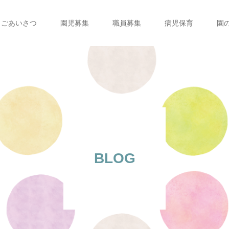
ごあいさつ
園児募集
職員募集
病児保育
園
BLOG