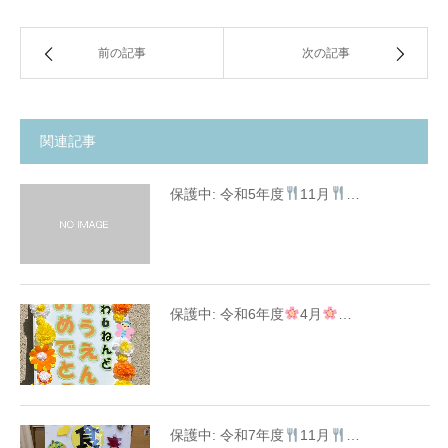
前の記事
次の記事
関連記事
保護中: 令和5年度
11月
…
保護中: 令和6年度
4月
…
保護中: 令和7年度
11月
…