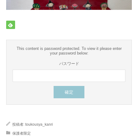
保護者様限定
This content is password protected. To view it please enter
your password below:
パスワード
投稿者:
toukousya_kanri
保護者限定