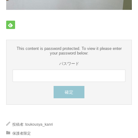
保護者様限定
This content is password protected. To view it please enter
your password below:
パスワード
投稿者:
toukousya_kanri
保護者限定