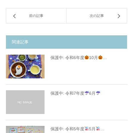
前の記事
次の記事
関連記事
保護中: 令和6年度
10月
…
保護中: 令和7年度
6月
保護中: 令和5年度
5月
…